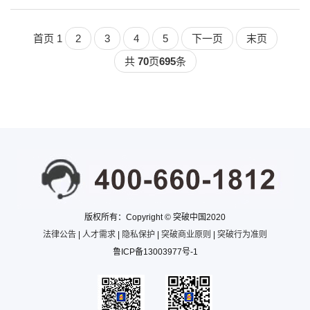
首页
1
2
3
4
5
下一页
末页
共
70
页
695
条
版权所有：Copyright © 突破中国2020
法律公告
|
人才需求
|
隐私保护
|
突破商业原则
|
突破行为准则
鲁ICP备13003977号-1