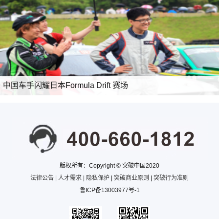
中国车手闪耀日本Formula Drift 赛场
版权所有：Copyright © 突破中国2020
法律公告
|
人才需求
|
隐私保护
|
突破商业原则
|
突破行为准则
鲁ICP备13003977号-1