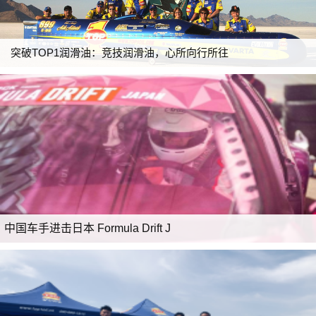
突破TOP1润滑油：竞技润滑油，心所向行所往
中国车手进击日本 Formula Drift J