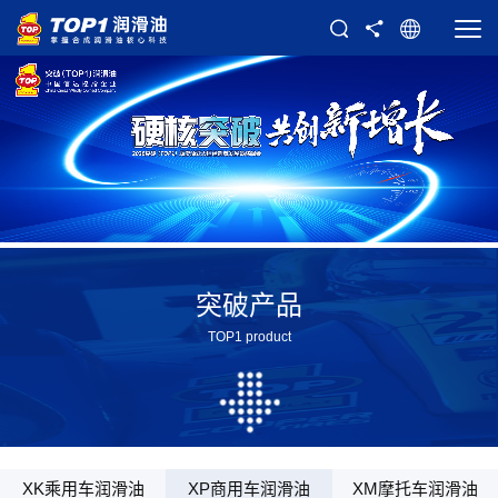
突破产品
TOP1 product
XK乘用车润滑油
XP商用车润滑油
XM摩托车润滑油