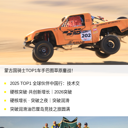
蒙古国骑士TOP1车手巴图草原鏖战！
2025 TOP1 全球伙伴中国行：技术交
硬核突破·共创新增长｜2026突破
硬核增长 · 突破之夜｜突破润滑
突破润滑油巴厘岛竞技之旅圆满