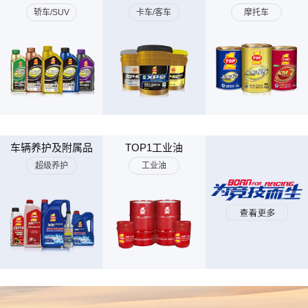
轿车/SUV
卡车/客车
摩托车
车辆养护及附属品
TOP1工业油
超级养护
工业油