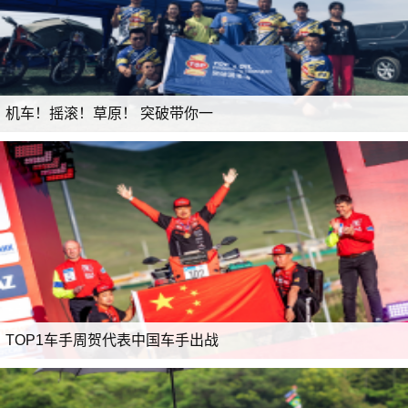
机车！摇滚！草原！ 突破带你一
TOP1车手周贺代表中国车手出战